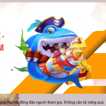
ính đang thu hút đông đảo người tham gia. Không cần kỹ năng quá