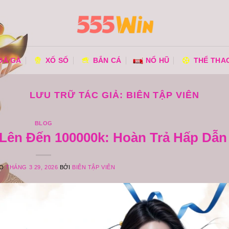
ĐÁ GÀ
XỐ SỐ
BẮN CÁ
NỔ HŨ
THỂ THA
LƯU TRỮ TÁC GIẢ:
BIÊN TẬP VIÊN
BLOG
Lên Đến 100000k: Hoàn Trả Hấp Dẫn
ÀO
THÁNG 3 29, 2026
BỞI
BIÊN TẬP VIÊN