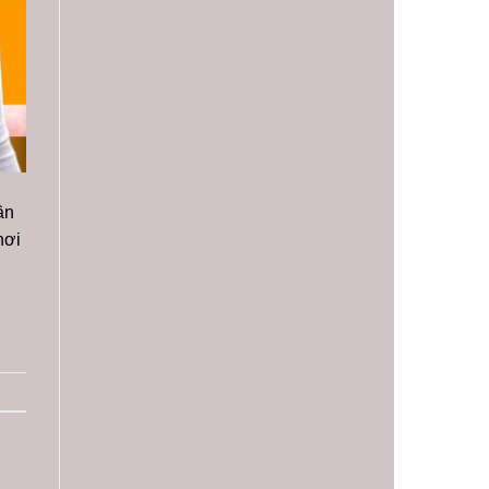
ần
hơi