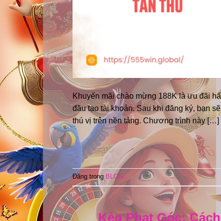
Khuyến mãi chào mừng 188K là ưu đãi hấp
đầu tạo tài khoản. Sau khi đăng ký, bạn s
thú vị trên nền tảng. Chương trình này […]
Đăng trong
BLOG
Kèo Phạt Góc: Các