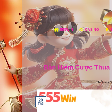
Bỏ
qua
nội
dung
555WIN
CASINO
Bảo Hiểm Cược Thua 
ĐĂNG V
29
Th3