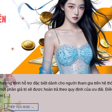
ương trình hỗ trợ đặc biệt dành cho người tham gia trên hệ th
t phần giá trị sẽ được hoàn trả theo quy định của ưu đãi. Điề
êm […]
TIẾP TỤC ĐỌC
→