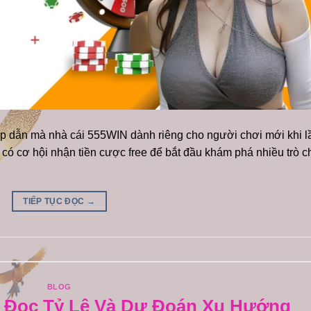
 dẫn mà nhà cái 555WIN dành riêng cho người chơi mới khi l
ẽ có cơ hội nhận tiền cược free để bắt đầu khám phá nhiều trò c
TIẾP TỤC ĐỌC
→
BLOG
h Đọc Tỷ Lệ Và Dự Đoán Xu Hướng