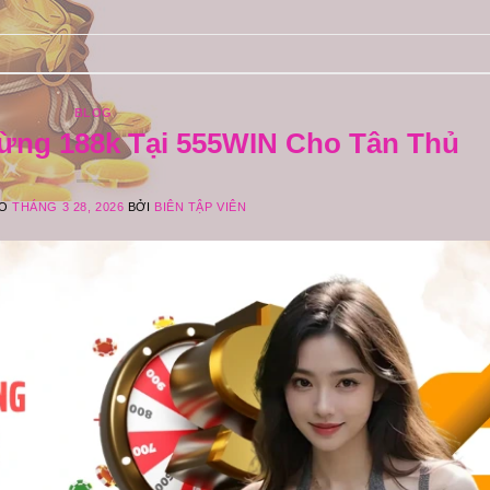
BLOG
ừng 188k Tại 555WIN Cho Tân Thủ
ÀO
THÁNG 3 28, 2026
BỞI
BIÊN TẬP VIÊN