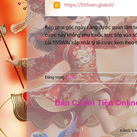
Kèo phạt góc ngày càng được quan tâm bởi
cược này không phụ thuộc trực tiếp vào số
cái 555WIN cập nhật tỷ lệ cược kèm theo 
Đăng trong
BLOG
Bắn Cá Ăn Tiền Onli
ĐĂNG V