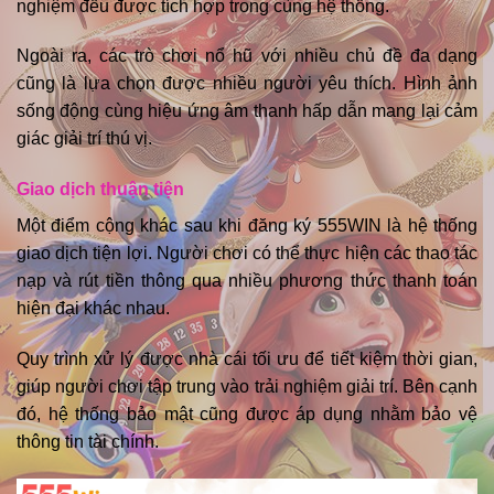
nghiệm đều được tích hợp trong cùng hệ thống.
Ngoài ra, các trò chơi nổ hũ với nhiều chủ đề đa dạng
cũng là lựa chọn được nhiều người yêu thích. Hình ảnh
sống động cùng hiệu ứng âm thanh hấp dẫn mang lại cảm
giác giải trí thú vị.
Giao dịch thuận tiện
Một điểm cộng khác sau khi đăng ký 555WIN là hệ thống
giao dịch tiện lợi. Người chơi có thể thực hiện các thao tác
nạp và rút tiền thông qua nhiều phương thức thanh toán
hiện đại khác nhau.
Quy trình xử lý được nhà cái tối ưu để tiết kiệm thời gian,
giúp người chơi tập trung vào trải nghiệm giải trí. Bên cạnh
đó, hệ thống bảo mật cũng được áp dụng nhằm bảo vệ
thông tin tài chính.