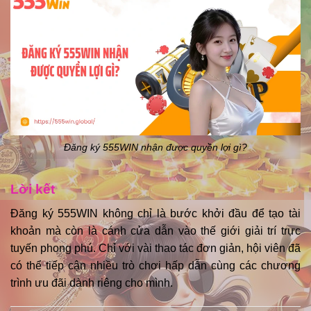
Đăng ký 555WIN nhận được quyền lợi gì?
Lời kết
Đăng ký 555WIN không chỉ là bước khởi đầu để tạo tài
khoản mà còn là cánh cửa dẫn vào thế giới giải trí trực
tuyến phong phú. Chỉ với vài thao tác đơn giản, hội viên đã
có thể tiếp cận nhiều trò chơi hấp dẫn cùng các chương
trình ưu đãi dành riêng cho mình.