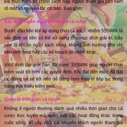
Để thực hiện tốt chính sách này, người tham gia cần nắm
rõ một số nguyên tắc cơ bản. Bao gồm:
Xác định ngân sách trước khi cá cược
Bước đầu tiên khi áp dụng chơi có trách nhiệm 555WIN là
xác định số tiền có thể sử dụng cho mục đích giải trí. Đây
nên là khoản ngân sách riêng, không ảnh hưởng đến chi
tiêu sinh hoạt hay các kế hoạch tài chính khác.
Việc thiết lập
giới hạn đặt cược 555WIN
giúp người chơi
kiểm soát tốt hơn các quyết định. Khi đạt đến mức đã đặt
ra, dừng lại sẽ trở nên dễ dàng hơn thay vì tiếp tục trong
trạng thái thiếu kiểm soát.
Quản lý thời gian cá cược
Không ít người thường dành quá nhiều thời gian cho cá
cược trực tuyến mà quên mất các hoạt động khác trong
cuộc sống. Vì vậy, nhà cái khuyến khích người tham gia