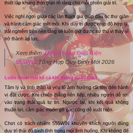
thiết lập khung thời gian rõ ràng cho mỗi phiên giải trí.
Việc nghỉ ngơi giữa các lần tham gia giúp đầu óc thư giãn
và tránh cảm giác mệt mỏi. Khi duy trì được nhịp độ hợp lý,
trải nghiệm trên nền tảng sẽ luôn giữ được sự thú vị thay vì
trở thành áp lực.
Xem thêm:
Điều Khoản Điều Kiện
555Win
: Tổng Hợp Quy Định Mới 2026
Luôn thoải mái kể cả khi thắng hoặc thua
Tâm lý và tinh thần là yếu tố ảnh hưởng rất lớn đến hành
vi đặt cược. Khi chiến thắng liên tiếp, nhiều người dễ rơi
vào trạng thái quá tự tin. Ngược lại, khi kết quả không
thuận lợi, cảm giác muốn gỡ gạc cũng dễ xuất hiện.
Chơi có trách nhiệm 555WIN khuyến khích người dùng
duy trì thái độ bình tĩnh trong mọi tình huống. Khi không để