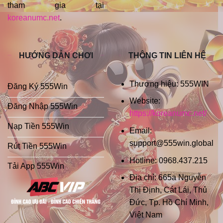
tham gia tại
koreanumc.net
.
HƯỚNG DẪN CHƠI
THÔNG TIN LIÊN HỆ
Thương hiệu: 555WIN
Đăng Ký 555Win
Website:
Đăng Nhập 555Win
https://koreanumc.net/
Nạp Tiền 555Win
Email:
support@555win.global
Rút Tiền 555Win
Hotline: 0968.437.215
Tải App 555Win
Địa chỉ: 665a Nguyễn
Thị Định, Cát Lái, Thủ
Đức, Tp. Hồ Chí Minh,
Việt Nam