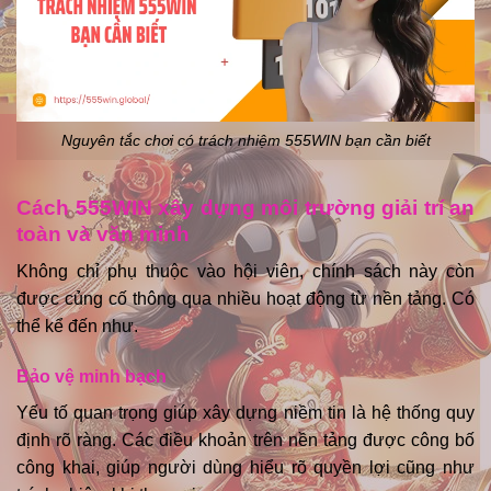
Nguyên tắc chơi có trách nhiệm 555WIN bạn cần biết
Cách 555WIN xây dựng môi trường giải trí an
toàn và văn minh
Không chỉ phụ thuộc vào hội viên, chính sách này còn
được củng cố thông qua nhiều hoạt động từ nền tảng. Có
thể kể đến như.
Bảo vệ minh bạch
Yếu tố quan trọng giúp xây dựng niềm tin là hệ thống quy
định rõ ràng. Các điều khoản trên nền tảng được công bố
công khai, giúp người dùng hiểu rõ quyền lợi cũng như