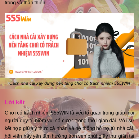
trọng và thân thiện.
Cách nhà cái xây dựng nền tảng chơi có trách nhiệm 555WIN
Lời kết
Chơi có trách nhiệm 555WIN là yếu tố quan trọng giúp mỗi
người duy trì niềm vui cá cược trong thời gian dài. Với sự
kết hợp giữa ý thức cá nhân và hệ thống hỗ trợ từ nhà cái,
hội viên hãy yên tâm hưởng trọn vẹn phút giây thư giãn tại