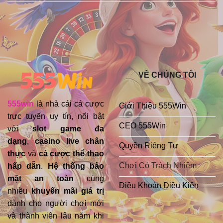
VỀ CHÚNG TÔI
555win
là nhà cái cá cược
Giới Thiệu 555Win
trực tuyến uy tín, nổi bật
CEO 555Win
với
slot game đa
dạng
,
casino live chân
Quyền Riêng Tư
thực
và
cá cược thể thao
Chơi Có Trách Nhiệm
hấp dẫn
.
Hệ thống bảo
mật an toàn
cùng
Điều Khoản Điều Kiện
nhiều
khuyến mãi giá trị
dành cho người chơi mới
và thành viên lâu năm khi