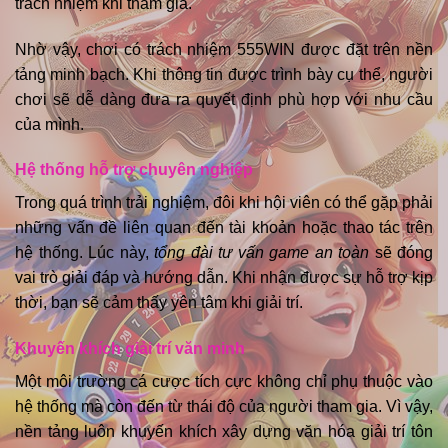
trách nhiệm khi tham gia.
Nhờ vậy, chơi có trách nhiệm 555WIN được đặt trên nền
tảng minh bạch. Khi thông tin được trình bày cụ thể, người
chơi sẽ dễ dàng đưa ra quyết định phù hợp với nhu cầu
của mình.
Hệ thống hỗ trợ chuyên nghiệp
Trong quá trình trải nghiệm, đôi khi hội viên có thể gặp phải
những vấn đề liên quan đến tài khoản hoặc thao tác trên
hệ thống. Lúc này,
tổng đài tư vấn game an toàn
sẽ đóng
vai trò giải đáp và hướng dẫn. Khi nhận được sự hỗ trợ kịp
thời, bạn sẽ cảm thấy yên tâm khi giải trí.
Khuyến khích giải trí văn minh
Một môi trường cá cược tích cực không chỉ phụ thuộc vào
hệ thống mà còn đến từ thái độ của người tham gia. Vì vậy,
nền tảng luôn khuyến khích xây dựng văn hóa giải trí tôn