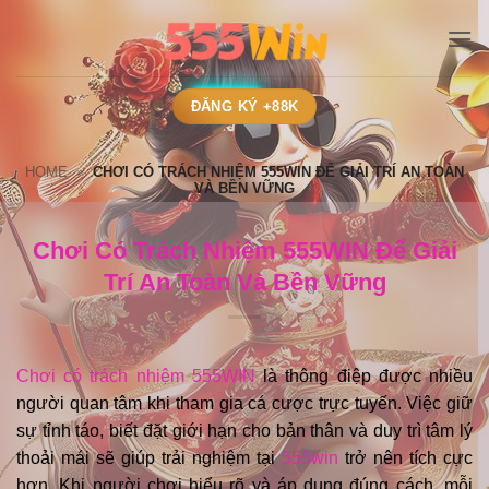
Bỏ
qua
nội
dung
ĐĂNG KÝ +88K
HOME
»
CHƠI CÓ TRÁCH NHIỆM 555WIN ĐỂ GIẢI TRÍ AN TOÀN
VÀ BỀN VỮNG
Chơi Có Trách Nhiệm 555WIN Để Giải
Trí An Toàn Và Bền Vững
Chơi có trách nhiệm 555WIN
là thông điệp được nhiều
người quan tâm khi tham gia cá cược trực tuyến. Việc giữ
sự tỉnh táo, biết đặt giới hạn cho bản thân và duy trì tâm lý
thoải mái sẽ giúp trải nghiệm tại
555win
trở nên tích cực
hơn. Khi người chơi hiểu rõ và áp dụng đúng cách, mỗi