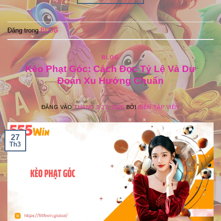
Đăng trong
BLOG
BLOG
Kèo Phạt Góc: Cách Đọc Tỷ Lệ Và Dự
Đoán Xu Hướng Chuẩn
ĐĂNG VÀO
THÁNG 3 27, 2026
BỞI
BIÊN TẬP VIÊN
27
Th3