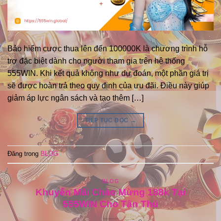
Bảo hiểm cược thua lên đến 100000K là chương trình hỗ
trợ đặc biệt dành cho người tham gia trên hệ thống
555WIN. Khi kết quả không như dự đoán, một phần giá trị
sẽ được hoàn trả theo quy định của ưu đãi. Điều này giúp
giảm áp lực ngân sách và tạo thêm […]
TIẾP TỤC ĐỌC
→
Đăng trong
BLOG
BLOG
Khuyến Mãi Chào Mừng 188k Tại
555WIN Cho Tân Thủ