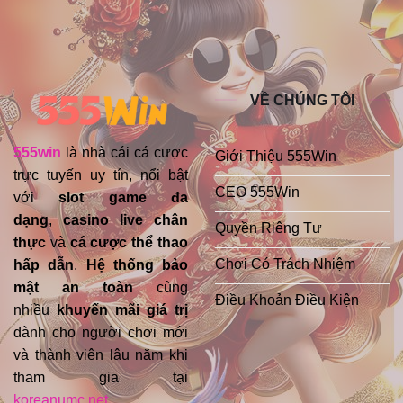
Thư
Hướng
Rồng
Giãn
Chuẩn
Hổ:
Kết
Nắm
Hợp
Luật
Kiếm
Và
Thưởng
Tỷ
Cực
VỀ CHÚNG TÔI
Lệ
Đã
Để
Tăng
555win
là nhà cái cá cược
Cơ
Giới Thiệu 555Win
Hội
trực tuyến uy tín, nổi bật
Thắng
CEO 555Win
với
slot game đa
dạng
,
casino live chân
Quyền Riêng Tư
thực
và
cá cược thể thao
Chơi Có Trách Nhiệm
hấp dẫn
.
Hệ thống bảo
mật an toàn
cùng
Điều Khoản Điều Kiện
nhiều
khuyến mãi giá trị
dành cho người chơi mới
và thành viên lâu năm khi
tham gia tại
koreanumc.net
.