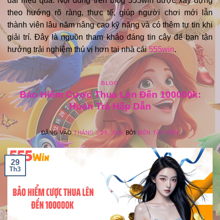
đãi hiệu quả. Nội dung trên blog 555win được xây dựng
theo hướng rõ ràng, thực tế, giúp người chơi mới lẫn
thành viên lâu năm nâng cao kỹ năng và có thêm tự tin khi
giải trí. Đây là nguồn tham khảo đáng tin cậy để bạn tận
hưởng trải nghiệm thú vị hơn tại nhà cái
555win
.
BLOG
Bảo Hiểm Cược Thua Lên Đến 100000k:
Hoàn Trả Hấp Dẫn
ĐĂNG VÀO
THÁNG 3 29, 2026
BỞI
BIÊN TẬP VIÊN
29
Th3