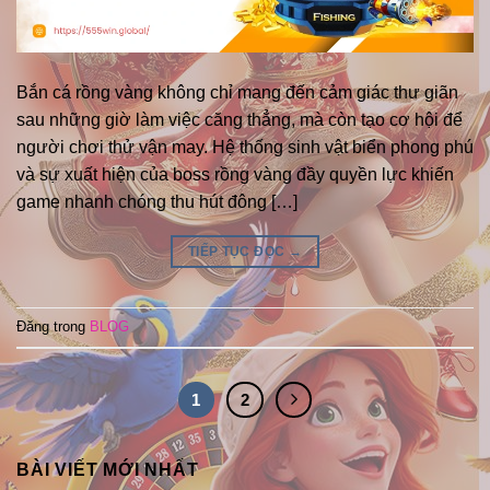
Bắn cá rồng vàng không chỉ mang đến cảm giác thư giãn
sau những giờ làm việc căng thẳng, mà còn tạo cơ hội để
người chơi thử vận may. Hệ thống sinh vật biển phong phú
và sự xuất hiện của boss rồng vàng đầy quyền lực khiến
game nhanh chóng thu hút đông […]
TIẾP TỤC ĐỌC
→
Đăng trong
BLOG
1
2
BÀI VIẾT MỚI NHẤT