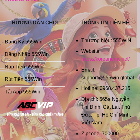
HƯỚNG DẪN CHƠI
THÔNG TIN LIÊN HỆ
Thương hiệu: 555WIN
Đăng Ký 555Win
Website:
Đăng Nhập 555Win
https://koreanumc.net/
Nạp Tiền 555Win
Email:
support@555win.global
Rút Tiền 555Win
Hotline: 0968.437.215
Tải App 555Win
Địa chỉ: 665a Nguyễn
Thị Định, Cát Lái, Thủ
Đức, Tp. Hồ Chí Minh,
Việt Nam
Zipcode: 700000