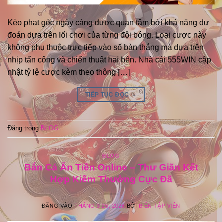
Kèo phạt góc ngày càng được quan tâm bởi khả năng dự
đoán dựa trên lối chơi của từng đội bóng. Loại cược này
không phụ thuộc trực tiếp vào số bàn thắng mà dựa trên
nhịp tấn công và chiến thuật hai bên. Nhà cái 555WIN cập
nhật tỷ lệ cược kèm theo thông […]
TIẾP TỤC ĐỌC
→
Đăng trong
BLOG
BLOG
Bắn Cá Ăn Tiền Online – Thư Giãn Kết
Hợp Kiếm Thưởng Cực Đã
ĐĂNG VÀO
THÁNG 3 26, 2026
BỞI
BIÊN TẬP VIÊN