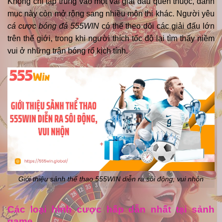
Không chỉ tập trung vào một vài giải đấu quen thuộc, danh
mục này còn mở rộng sang nhiều môn thi khác. Người yêu
cá cược bóng đá 555WIN
có thể theo dõi các giải đấu lớn
trên thế giới, trong khi người thích tốc độ lại tìm thấy niềm
vui ở những trận bóng rổ kịch tính.
Giới thiệu sảnh thể thao 555WIN diễn ra sôi động, vui nhộn
Các loại hình cược hấp dẫn nhất tại sảnh
game