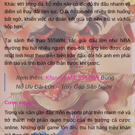
Khác với bóng đá, bộ môn này có tốc độ thi đấu nhanh và
điểm số thay đổi liên tục. Qua đó tạo nên nhiều tình huống
bất ngờ, khiến việc dự đoán kết quả trở nên thú vị và hồi
hộp hơn.
Tại sảnh thể thao 555WIN, các giải đấu lớn như NBA
thường thu hút nhiều người theo dõi. Bảng kèo được cập
nhật linh hoạt theo diễn biến trận đấu, đòi hỏi anh em phải
tỉnh táo và tính toán cẩn thận trước khi cược.
Xem thêm:
Khuyến Mãi 555WIN
Bùng
Nổ Ưu Đãi Lớn – Truy Cập Săn Ngay
Cược esports
Trong vài năm gần đây, môn esports phát triển mạnh mẽ và
trở thành một phần quen thuộc của thị trường cá cược
online. Những giải game lớn đều thu hút hàng triệu khán