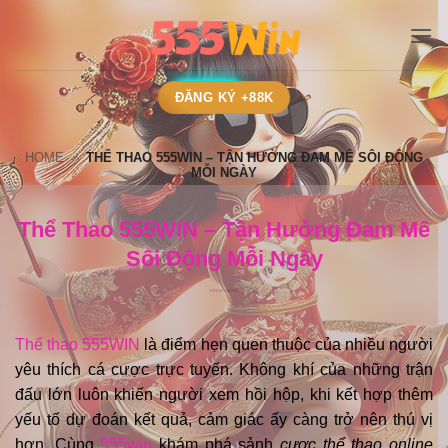
Bỏ
qua
nội
dung
ĐĂNG KÝ +88K
HOME
»
THỂ THAO 555WIN – TẬN HƯỞNG ĐAM MÊ SÔI ĐỘNG
MỖI NGÀY
Thể Thao 555WIN – Tận Hưởng Đam Mê
Sôi Động Mỗi Ngày
Thể thao 555WIN
là điểm hẹn quen thuộc của nhiều người
yêu thích cá cược trực tuyến. Không khí của những trận
đấu lớn luôn khiến người xem hồi hộp, khi kết hợp thêm
yếu tố dự đoán kết quả, cảm giác ấy càng trở nên thú vị
hơn. Cùng
555win
khám phá sảnh
cược thể thao online