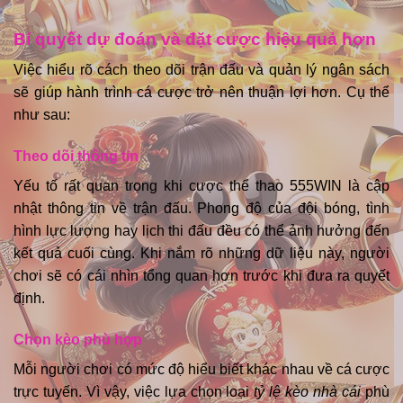
Bí quyết dự đoán và đặt cược hiệu quả hơn
Việc hiểu rõ cách theo dõi trận đấu và quản lý ngân sách
sẽ giúp hành trình cá cược trở nên thuận lợi hơn. Cụ thể
như sau:
Theo dõi thông tin
Yếu tố rất quan trọng khi cược thể thao 555WIN là cập
nhật thông tin về trận đấu. Phong độ của đội bóng, tình
hình lực lượng hay lịch thi đấu đều có thể ảnh hưởng đến
kết quả cuối cùng. Khi nắm rõ những dữ liệu này, người
chơi sẽ có cái nhìn tổng quan hơn trước khi đưa ra quyết
định.
Chọn kèo phù hợp
Mỗi người chơi có mức độ hiểu biết khác nhau về cá cược
trực tuyến. Vì vậy, việc lựa chọn loại
tỷ lệ kèo nhà cái
phù