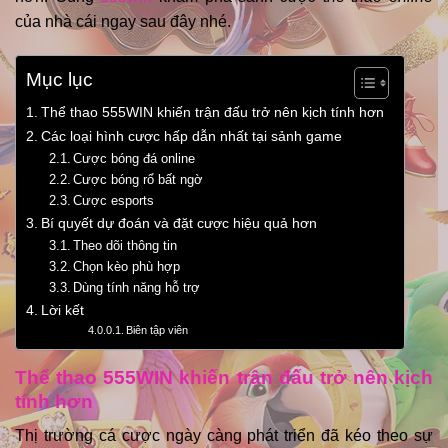
của nhà cái ngay sau đây nhé.
Mục lục
Thể thao 555WIN khiến trận đấu trở nên kịch tính hơn
Các loại hình cược hấp dẫn nhất tại sảnh game
Cược bóng đá online
Cược bóng rổ bất ngờ
Cược esports
Bí quyết dự đoán và đặt cược hiệu quả hơn
Theo dõi thông tin
Chọn kèo phù hợp
Dùng tính năng hỗ trợ
Lời kết
Biên tập viên
Thể thao 555WIN khiến trận đấu trở nên kịch
tính hơn
Thị trường cá cược ngày càng phát triển đã kéo theo sự