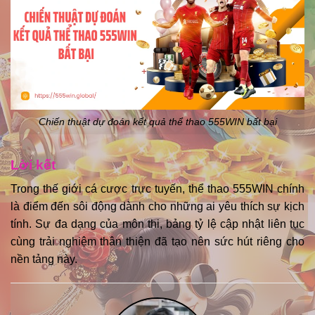
Chiến thuật dự đoán kết quả thể thao 555WIN bất bại
Lời kết
Trong thế giới cá cược trực tuyến, thể thao 555WIN chính
là điểm đến sôi động dành cho những ai yêu thích sự kịch
tính. Sự đa dạng của môn thi, bảng tỷ lệ cập nhật liên tục
cùng trải nghiệm thân thiện đã tạo nên sức hút riêng cho
nền tảng này.