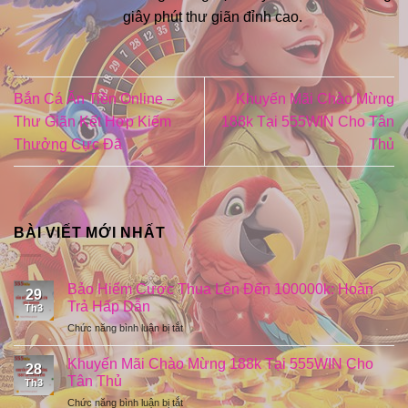
giây phút thư giãn đỉnh cao.
Bắn Cá Ăn Tiền Online –
Khuyến Mãi Chào Mừng
Thư Giãn Kết Hợp Kiếm
188k Tại 555WIN Cho Tân
Thưởng Cực Đã
Thủ
BÀI VIẾT MỚI NHẤT
Bảo Hiểm Cược Thua Lên Đến 100000k: Hoàn
29
Trả Hấp Dẫn
Th3
ở
Chức năng bình luận bị tắt
Bảo
Hiểm
Khuyến Mãi Chào Mừng 188k Tại 555WIN Cho
28
Cược
Tân Thủ
Th3
Thua
ở
Chức năng bình luận bị tắt
Lên