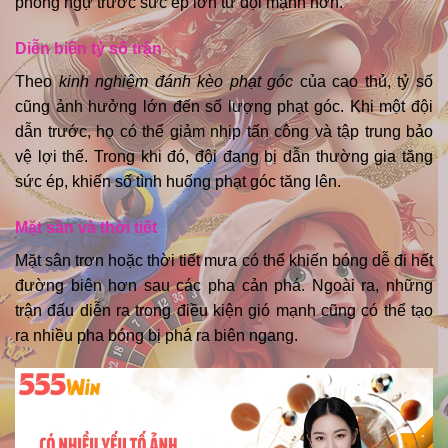
phòng ngự trước sức ép lớn từ đội mạnh hơn.
Diễn biến tỷ số trận
Theo
kinh nghiệm đánh kèo phạt góc
của cao thủ, tỷ số
cũng ảnh hưởng lớn đến số lượng phạt góc. Khi một đội
dẫn trước, họ có thể giảm nhịp tấn công và tập trung bảo
vệ lợi thế. Trong khi đó, đội đang bị dẫn thường gia tăng
sức ép, khiến số tình huống phạt góc tăng lên.
Mặt sân và thời tiết
Mặt sân trơn hoặc thời tiết mưa có thể khiến bóng dễ đi hết
đường biên hơn sau các pha cản phá. Ngoài ra, những
trận đấu diễn ra trong điều kiện gió mạnh cũng có thể tạo
ra nhiều pha bóng bị phá ra biên ngang.