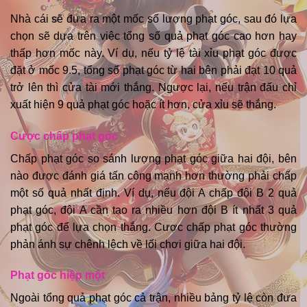
Nhà cái sẽ đưa ra một mốc số lượng phạt góc, sau đó lựa
chọn sẽ dựa trên việc tổng số quả phạt góc cao hơn hay
thấp hơn mốc này. Ví dụ, nếu tỷ lệ tài xỉu phạt góc được
đặt ở mốc 9.5, tổng số phạt góc từ hai bên phải đạt 10 quả
trở lên thì cửa tài mới thắng. Ngược lại, nếu trận đấu chỉ
xuất hiện 9 quả phạt góc hoặc ít hơn, cửa xỉu sẽ thắng.
Cược chấp phạt góc
Chấp phạt góc so sánh lượng phạt góc giữa hai đội, bên
nào được đánh giá tấn công mạnh hơn thường phải chấp
một số quả nhất định. Ví dụ, nếu đội A chấp đội B 2 quả
phạt góc, đội A cần tạo ra nhiều hơn đội B ít nhất 3 quả
phạt góc để lựa chọn thắng. Cược chấp phạt góc thường
phản ánh sự chênh lệch về lối chơi giữa hai đội.
Phạt góc hiệp một
Ngoài tổng quả phạt góc cả trận, nhiều bảng tỷ lệ còn đưa