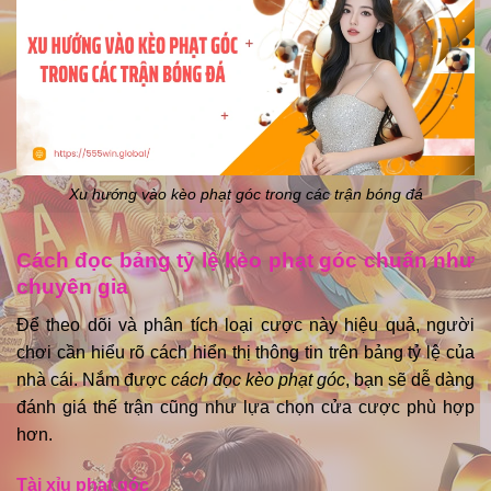
Xu hướng vào kèo phạt góc trong các trận bóng đá
Cách đọc bảng tỷ lệ kèo phạt góc chuẩn như
chuyên gia
Để theo dõi và phân tích loại cược này hiệu quả, người
chơi cần hiểu rõ cách hiển thị thông tin trên bảng tỷ lệ của
nhà cái. Nắm được
cách đọc kèo phạt góc
, bạn sẽ dễ dàng
đánh giá thế trận cũng như lựa chọn cửa cược phù hợp
hơn.
Tài xỉu phạt góc