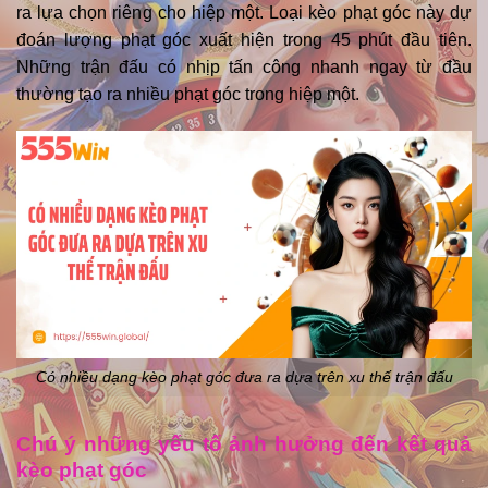
ra lựa chọn riêng cho hiệp một. Loại kèo phạt góc này dự
đoán lượng phạt góc xuất hiện trong 45 phút đầu tiên.
Những trận đấu có nhịp tấn công nhanh ngay từ đầu
thường tạo ra nhiều phạt góc trong hiệp một.
Có nhiều dạng kèo phạt góc đưa ra dựa trên xu thế trận đấu
Chú ý những yếu tố ảnh hưởng đến kết quả
kèo phạt góc