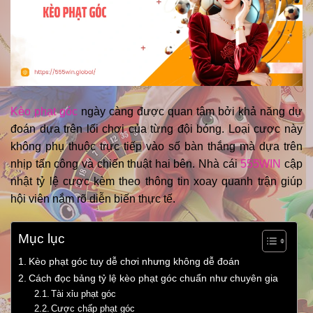
Kèo phạt góc
ngày càng được quan tâm bởi khả năng dự
đoán dựa trên lối chơi của từng đội bóng. Loại cược này
không phụ thuộc trực tiếp vào số bàn thắng mà dựa trên
nhịp tấn công và chiến thuật hai bên. Nhà cái
555WIN
cập
nhật tỷ lệ cược kèm theo thông tin xoay quanh trận giúp
hội viên nắm rõ diễn biến thực tế.
Mục lục
Kèo phạt góc tuy dễ chơi nhưng không dễ đoán
Cách đọc bảng tỷ lệ kèo phạt góc chuẩn như chuyên gia
Tài xỉu phạt góc
Cược chấp phạt góc