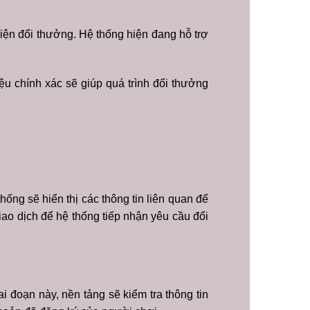
iện đổi thưởng. Hệ thống hiện đang hỗ trợ
ệu chính xác sẽ giúp quá trình đổi thưởng
ống sẽ hiển thị các thông tin liên quan để
iao dịch để hệ thống tiếp nhận yêu cầu đổi
ai đoạn này, nền tảng sẽ kiểm tra thông tin