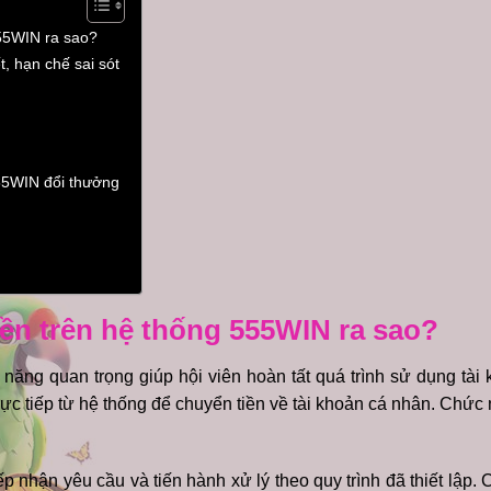
555WIN ra sao?
t, hạn chế sai sót
555WIN đổi thưởng
tiền trên hệ thống 555WIN ra sao?
năng quan trọng giúp hội viên hoàn tất quá trình sử dụng tài 
u trực tiếp từ hệ thống để chuyển tiền về tài khoản cá nhân. Ch
iếp nhận yêu cầu và tiến hành xử lý theo quy trình đã thiết lập