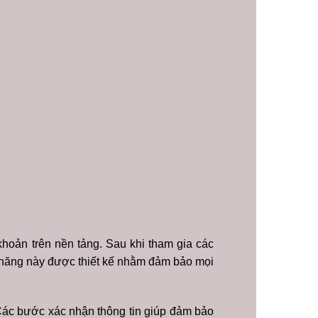
khoản trên nền tảng. Sau khi tham gia các
ức năng này được thiết kế nhằm đảm bảo mọi
. Các bước xác nhận thông tin giúp đảm bảo