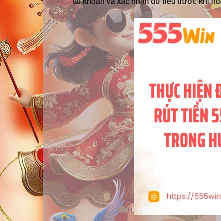
tài khoản và xác nhận dữ liệu trước khi ho