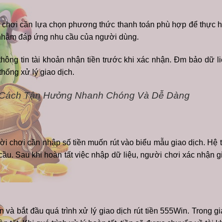
i chơi cần lựa chọn phương thức thanh toán phù hợp để thực h
u nhằm đáp ứng nhu cầu của người dùng.
hông tin tài khoản nhận tiền trước khi xác nhận. Đm bảo dữ li
thống xử lý giao dịch.
Cách Tận Hưởng Nhanh Chóng Và Dễ Dàng
 chơi cần nhập số tiền muốn rút vào biểu mẫu giao dịch. Hệ th
 cầu. Sau khi hoàn tất việc nhập dữ liệu, người chơi xác nhận g
 và bắt đầu quá trình xử lý giao dịch rút tiền 555Win. Trong gi