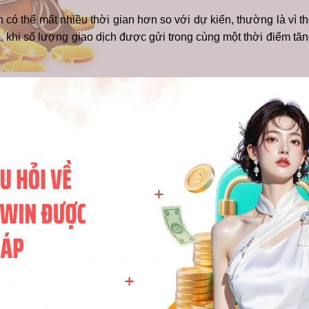
có thể mất nhiều thời gian hơn so với dự kiến, thường là vì t
 khi số lượng giao dịch được gửi trong cùng một thời điểm tăng 