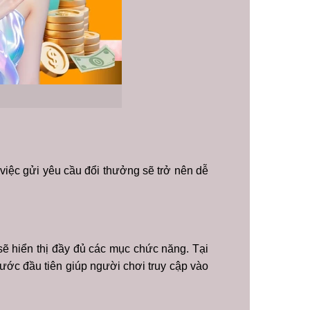
, việc gửi yêu cầu đổi thưởng sẽ trở nên dễ
sẽ hiển thị đầy đủ các mục chức năng. Tại
bước đầu tiên giúp người chơi truy cập vào