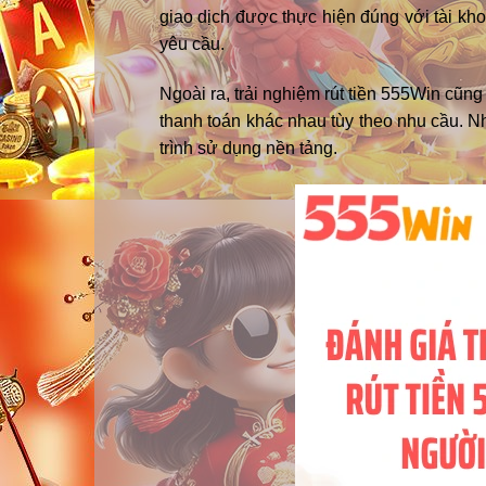
giao dịch được thực hiện đúng với tài kho
yêu cầu.
Ngoài ra, trải nghiệm rút tiền 555Win cũn
thanh toán khác nhau tùy theo nhu cầu. Nh
trình sử dụng nền tảng.