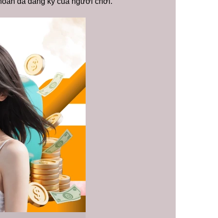
i khoản đã đăng ký của người chơi.