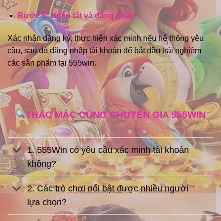
Bước 5: Hoàn tất và đăng nhập
Xác nhận đăng ký, thực hiện xác minh nếu hệ thống yêu
cầu, sau đó đăng nhập tài khoản để bắt đầu trải nghiệm
các sản phẩm tại 555win.
THẮC MẮC CÙNG CHUYÊN GIA 555WIN
1. 555Win có yêu cầu xác minh tài khoản
không?
2. Các trò chơi nổi bật được nhiều người
lựa chọn?