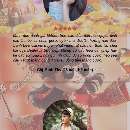
Mình đọc đánh giá 555win trên các diễn đàn nên quyết định
nạp 1 triệu và nhận gói khuyến mãi 100% thưởng nạp đầu.
Sảnh Live Casino truyền phát video rất sắc nét, thao tác chia
bài của Dealer là trực tiếp, không có dấu hiệu cắt ghép hay
bẻ cầu ảo. Sau 2 ngày, mình đánh đủ số vòng cược theo yêu
cầu và rút thành công 4.5 triệu đồng tiền thắng cược.
Chị Minh Thy (28 tuổi, Kế toán)