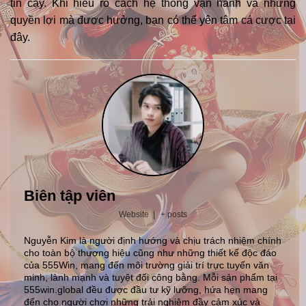
tin cậy. Khi hiểu rõ cách hệ thống vận hành và những
quyền lợi mà được hưởng, bạn có thể yên tâm cá cược tại
đây.
Biên tập viên
Website
|
+ posts
Nguyễn Kim là người định hướng và chịu trách nhiệm chính
cho toàn bộ thương hiệu cũng như những thiết kế độc đáo
của 555Win, mang đến môi trường giải trí trực tuyến văn
minh, lành mạnh và tuyệt đối công bằng. Mỗi sản phẩm tại
555win.global đều được đầu tư kỹ lưỡng, hứa hẹn mang
đến cho người chơi những trải nghiệm đầy cảm xúc và