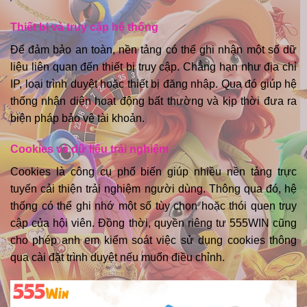
Thiết bị và truy cập hệ thống
Để đảm bảo an toàn, nền tảng có thể ghi nhận một số dữ
liệu liên quan đến thiết bị truy cập. Chẳng hạn như địa chỉ
IP, loại trình duyệt hoặc thiết bị đăng nhập. Qua đó giúp hệ
thống nhận diện hoạt động bất thường và kịp thời đưa ra
biện pháp bảo vệ tài khoản.
Cookies và dữ liệu trải nghiệm
Cookies là công cụ phổ biến giúp nhiều nền tảng trực
tuyến cải thiện trải nghiệm người dùng. Thông qua đó, hệ
thống có thể ghi nhớ một số tùy chọn hoặc thói quen truy
cập của hội viên. Đồng thời, quyền riêng tư 555WIN cũng
cho phép anh em kiểm soát việc sử dụng cookies thông
qua cài đặt trình duyệt nếu muốn điều chỉnh.