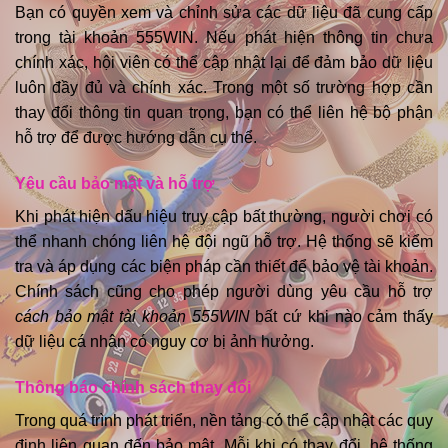
Bạn có quyền xem và chỉnh sửa các dữ liệu đã cung cấp
trong tài khoản 555WIN. Nếu phát hiện thông tin chưa
chính xác, hội viên có thể cập nhật lại để đảm bảo dữ liệu
luôn đầy đủ và chính xác. Trong một số trường hợp cần
thay đổi thông tin quan trọng, bạn có thể liên hệ bộ phận
hỗ trợ để được hướng dẫn cụ thể.
Yêu cầu bảo mật và hỗ trợ
Khi phát hiện dấu hiệu truy cập bất thường, người chơi có
thể nhanh chóng liên hệ đội ngũ hỗ trợ. Hệ thống sẽ kiểm
tra và áp dụng các biện pháp cần thiết để bảo vệ tài khoản.
Chính sách cũng cho phép người dùng yêu cầu hỗ trợ
cách bảo mật tài khoản 555WIN
bất cứ khi nào cảm thấy
dữ liệu cá nhân có nguy cơ bị ảnh hưởng.
Thông báo chính sách thay đổi
Trong quá trình phát triển, nền tảng có thể cập nhật các quy
định liên quan đến bảo mật. Mỗi khi có thay đổi, hệ thống