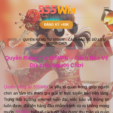
Bỏ
qua
nội
dung
ĐĂNG KÝ +88K
HOME
»
QUYỀN RIÊNG TƯ 555WIN – CÁCH BẢO VỆ DỮ LIỆU
NGƯỜI CHƠI
Quyền Riêng Tư 555WIN – Cách Bảo Vệ
Dữ Liệu Người Chơi
Quyền riêng tư 555WIN
là yếu tố quan trọng giúp người
chơi an tâm khi tham gia giải trí trực tuyến trên nền tảng.
Trong môi trường internet hiện đại, việc bảo vệ thông tin
luôn được đặt lên hàng đầu nhằm tránh rủi ro không mong
muốn.
555Win
hiểu rõ cách dữ liệu được thu thập và quản