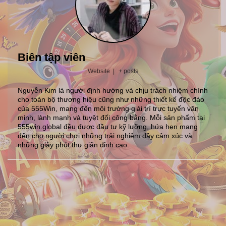
Biên tập viên
Website
|
+ posts
Nguyễn Kim là người định hướng và chịu trách nhiệm chính
cho toàn bộ thương hiệu cũng như những thiết kế độc đáo
của 555Win, mang đến môi trường giải trí trực tuyến văn
minh, lành mạnh và tuyệt đối công bằng. Mỗi sản phẩm tại
555win.global đều được đầu tư kỹ lưỡng, hứa hẹn mang
đến cho người chơi những trải nghiệm đầy cảm xúc và
những giây phút thư giãn đỉnh cao.