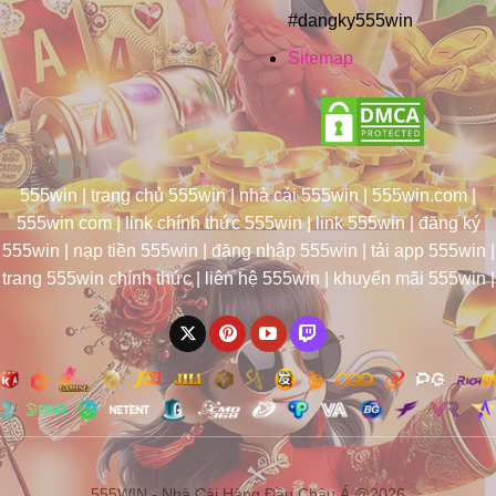
#dangky555win
Sitemap
555win | trang chủ 555win | nhà cái 555win | 555win.com |
555win com | link chính thức 555win | link 555win | đăng ký
555win | nạp tiền 555win | đăng nhập 555win | tải app 555win |
trang 555win chính thức | liên hệ 555win | khuyến mãi 555win |
555WIN - Nhà Cái Hàng Đầu Châu Á @2026