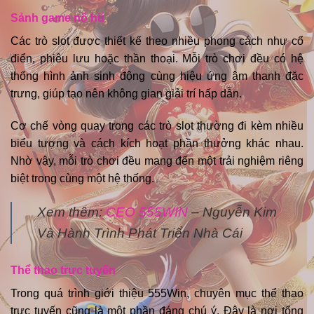
Sảnh game nổ hũ
Các trò slot được thiết kế theo nhiều phong cách như cổ
điển, phiêu lưu hoặc thần thoại. Mỗi trò chơi đều có hệ
thống hình ảnh sinh động cùng hiệu ứng âm thanh đặc
trưng, giúp tạo nên không gian giải trí hấp dẫn.
Cơ chế vòng quay trong các trò slot thường đi kèm nhiều
biểu tượng và cách kích hoạt phần thưởng khác nhau.
Nhờ vậy, mỗi trò chơi đều mang đến một trải nghiệm riêng
biệt trong cùng một hệ thống.
Xem thêm:
CEO 555WIN
– Nguyễn Kim
Và Hành Trình Phát Triển Nhà Cái
Thể thao trực tuyến
Trong quá trình giới thiệu 555Win, chuyên mục thể thao
trực tuyến cũng là một phần đáng chú ý. Đây là nơi tổng