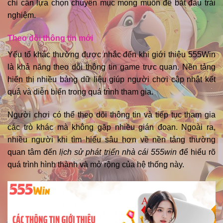
chỉ cần lựa chọn chuyên mục mong muốn để bắt đầu trải
nghiệm.
Theo dõi thông tin mới
Yếu tố khác thường được nhắc đến khi giới thiệu 555Win
là khả năng theo dõi thông tin game trực quan. Nền tảng
hiển thị nhiều bảng dữ liệu giúp người chơi cập nhật kết
quả và diễn biến trong quá trình tham gia.
Người chơi có thể theo dõi thông tin và tiếp tục tham gia
các trò khác mà không gặp nhiều gián đoạn. Ngoài ra,
nhiều người khi tìm hiểu sâu hơn về nền tảng thường
quan tâm đến
lịch sử phát triển nhà cái 555win
để hiểu rõ
quá trình hình thành và mở rộng của hệ thống này.