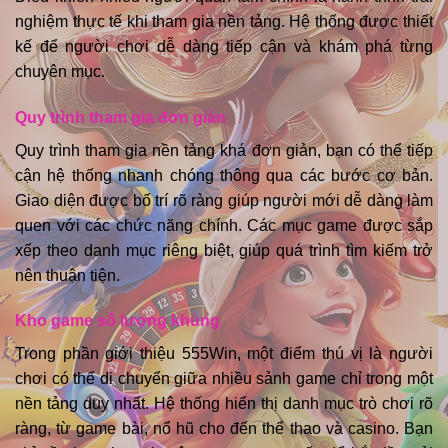
nghiệm thực tế khi tham gia nền tảng. Hệ thống được thiết
kế để người chơi dễ dàng tiếp cận và khám phá từng
chuyên mục.
Quy trình tham gia đơn giản
Quy trình tham gia nền tảng khá đơn giản, bạn có thể tiếp
cận hệ thống nhanh chóng thông qua các bước cơ bản.
Giao diện được bố trí rõ ràng giúp người mới dễ dàng làm
quen với các chức năng chính. Các mục game được sắp
xếp theo danh mục riêng biệt, giúp quá trình tìm kiếm trở
nên thuận tiện.
Kho game số lượng khủng
Trong phần giới thiệu 555Win, một điểm thú vị là người
chơi có thể di chuyển giữa nhiều sảnh game chỉ trong một
nền tảng duy nhất. Hệ thống hiển thị danh mục trò chơi rõ
ràng, từ game bài, nổ hũ cho đến thể thao và casino. Bạn