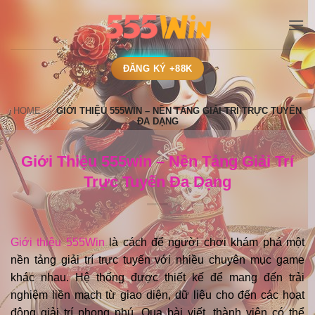
Bỏ
qua
nội
dung
ĐĂNG KÝ +88K
HOME
»
GIỚI THIỆU 555WIN – NỀN TẢNG GIẢI TRÍ TRỰC TUYẾN
ĐA DẠNG
Giới Thiệu 555win – Nền Tảng Giải Trí
Trực Tuyến Đa Dạng
Giới thiệu 555Win
là cách để người chơi khám phá một
nền tảng giải trí trực tuyến với nhiều chuyên mục game
khác nhau. Hệ thống được thiết kế để mang đến trải
nghiệm liền mạch từ giao diện, dữ liệu cho đến các hoạt
động giải trí phong phú. Qua bài viết, thành viên có thể