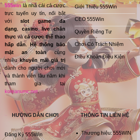
555win
là nhà cái cá cược
Giới Thiệu 555Win
trực tuyến uy tín, nổi bật
CEO 555Win
với
slot game đa
dạng
,
casino live chân
Quyền Riêng Tư
thực
và
cá cược thể thao
Chơi Có Trách Nhiệm
hấp dẫn
.
Hệ thống bảo
mật an toàn
cùng
Điều Khoản Điều Kiện
nhiều
khuyến mãi giá trị
dành cho người chơi mới
và thành viên lâu năm khi
tham gia tại
koreanumc.net
.
HƯỚNG DẪN CHƠI
THÔNG TIN LIÊN HỆ
Thương hiệu: 555WIN
Đăng Ký 555Win