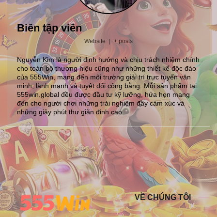
Biên tập viên
Website
|
+ posts
Nguyễn Kim là người định hướng và chịu trách nhiệm chính
cho toàn bộ thương hiệu cũng như những thiết kế độc đáo
của 555Win, mang đến môi trường giải trí trực tuyến văn
minh, lành mạnh và tuyệt đối công bằng. Mỗi sản phẩm tại
555win.global đều được đầu tư kỹ lưỡng, hứa hẹn mang
đến cho người chơi những trải nghiệm đầy cảm xúc và
những giây phút thư giãn đỉnh cao.
VỀ CHÚNG TÔI