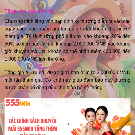
Tặng vốn nạp định kỳ
Chương trình tặng vốn nạp định kỳ thường diễn ra vào các
ngày cuối tuần nhằm gia tăng giá trị tài khoản cho người
tham gia. Tỷ lệ thưởng phổ biến rơi vào khoảng 20% đến
50% số tiền nạp. Ví dụ, khi nạp 2.000.000 VNĐ vào khung
giờ khuyến mãi, tài khoản có thể nhận thêm 400.000 đến
1.000.000 VNĐ tiền thưởng.
Tổng giá trị ưu đãi được giới hạn ở mức 2.000.000 VNĐ
mỗi lần tham gia. Cơ chế này giúp đảm bảo quỹ thưởng
được phân bổ đồng đều cho toàn bộ hệ thống.