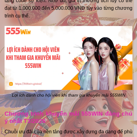
tặng code sự kiện. Nhờ đó, giá trị thưởng tích lũy có thể
đạt từ 1.000.000 đến 5.000.000 VNĐ tùy vào từng chương
trình cụ thể.
Lợi ích dành cho hội viên khi tham gia khuyến mãi 555WIN
Chương trình khuyến mãi 555WIN đáng chú
ý nhất T3/2026
Chuỗi ưu đãi của nền tảng được xây dựng đa dạng để phù