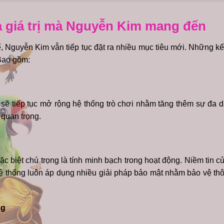
à giá trị mà Nguyễn Kim mang đến
, Nguyễn Kim vẫn tiếp tục đặt ra nhiều mục tiêu mới. Những kế 
Bao gồm:
sẽ tiếp tục mở rộng hệ thống trò chơi nhằm tăng thêm sự đa dạ
 quan trọng.
 biệt chú trọng là tính minh bạch trong hoạt động. Niềm tin 
, hệ thống luôn áp dụng nhiều giải pháp bảo mật nhằm bảo vệ t
ng