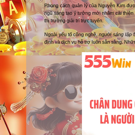
Phong cách quản lý của Nguyễn Kim được 
ngũ sáng tạo ý tưởng mới nhằm cải thiện 
thị trường giải trí trực tuyến.
Ngoài yếu tố công nghệ,
người sáng lập
định và dịch vụ hỗ trợ luôn sẵn sàng. Nhữn