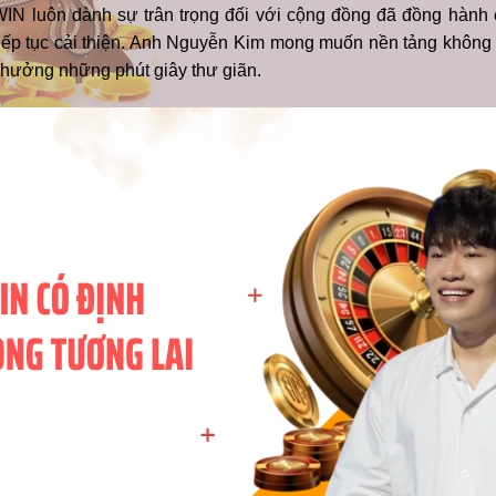
N luôn dành sự trân trọng đối với cộng đồng đã đồng hành
ếp tục cải thiện. Anh Nguyễn Kim mong muốn nền tảng không chỉ
n hưởng những phút giây thư giãn.