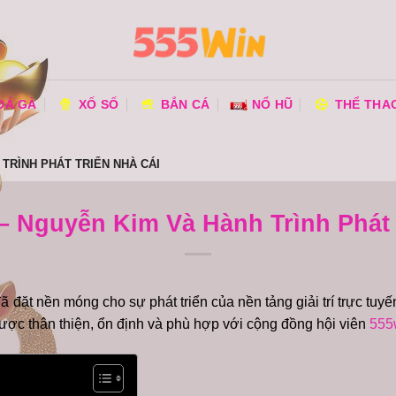
ĐÁ GÀ
XỐ SỐ
BẮN CÁ
NỔ HŨ
THỂ THA
 TRÌNH PHÁT TRIỂN NHÀ CÁI
 Nguyễn Kim Và Hành Trình Phát 
đặt nền móng cho sự phát triển của nền tảng giải trí trực tuyến
ợc thân thiện, ổn định và phù hợp với cộng đồng hội viên
555