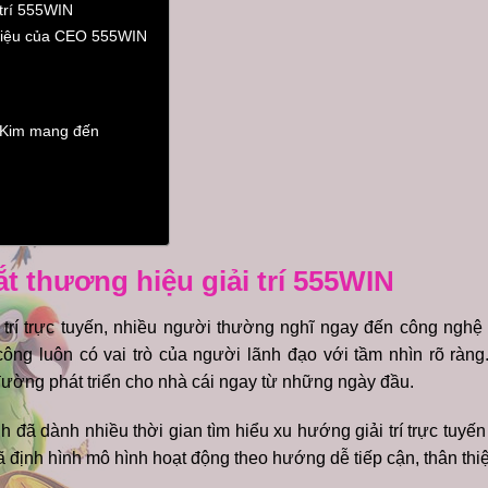
trí 555WIN
 hiệu của CEO 555WIN
n Kim mang đến
 thương hiệu giải trí 555WIN
 trí trực tuyến, nhiều người thường nghĩ ngay đến công nghệ
ông luôn có vai trò của người lãnh đạo với tầm nhìn rõ ràn
ờng phát triển cho nhà cái ngay từ những ngày đầu.
h đã dành nhiều thời gian tìm hiểu xu hướng giải trí trực tuy
nh hình mô hình hoạt động theo hướng dễ tiếp cận, thân thiện