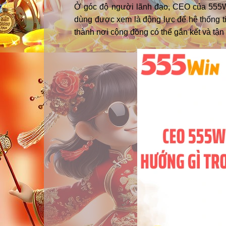
Ở góc độ người lãnh đạo, CEO của 555WI
dùng được xem là động lực để hệ thống ti
thành nơi cộng đồng có thể gắn kết và tậ