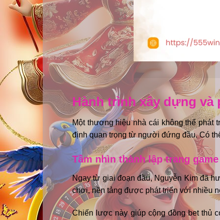
Hành trình xây dựng và
Một thương hiệu nhà cái không thể phát tr
định quan trọng từ người đứng đầu. Có th
Tầm nhìn thành lập trang game
Ngay từ giai đoạn đầu, Nguyễn Kim đã hướn
chơi, nền tảng được phát triển với nhiều
Chiến lược này giúp cộng đồng bet thủ có