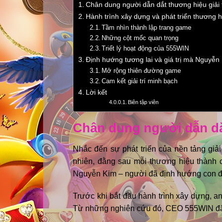
Chân dung người dẫn dắt thương hiệu giải 
Hành trình xây dựng và phát triển thương
Tầm nhìn thành lập trang game
Những cột mốc quan trọng
Triết lý hoạt động của 555WIN
Định hướng tương lai và giá trị mà Nguyễ
Mở rộng thiên đường game
Cam kết giải trí minh bạch
Lời kết
Biên tập viên
Chân dung người dẫn dắt
Nhắc đến sự phát triển của nền tảng giải
nhiên, đằng sau mỗi thương hiệu thành c
Nguyễn Kim – người đã định hướng con đư
Trước khi bắt đầu hành trình xây dựng, an
Từ những nghiên cứu đó, CEO 555WIN đã đị