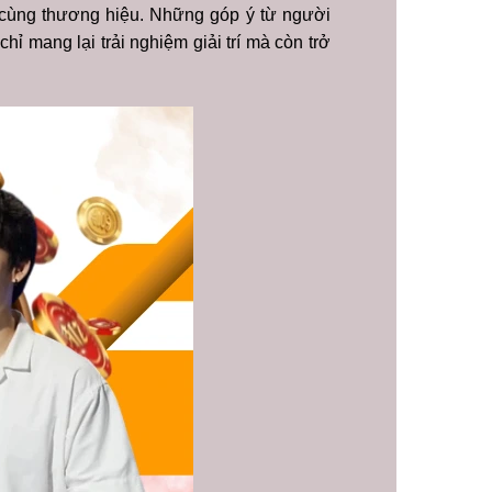
 cùng thương hiệu. Những góp ý từ người
 mang lại trải nghiệm giải trí mà còn trở