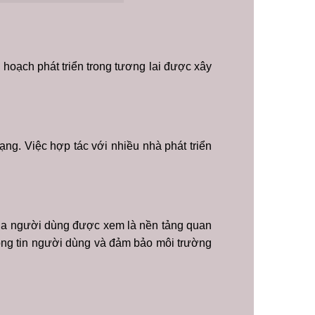
hoạch phát triển trong tương lai được xây
ng. Việc hợp tác với nhiều nhà phát triển
của người dùng được xem là nền tảng quan
hông tin người dùng và đảm bảo môi trường