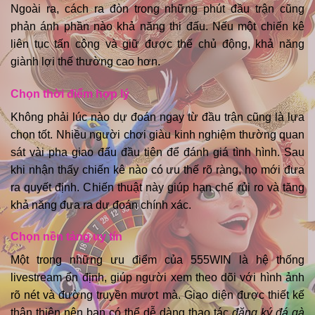
Ngoài ra, cách ra đòn trong những phút đầu trận cũng
phản ánh phần nào khả năng thi đấu. Nếu một chiến kê
liên tục tấn công và giữ được thế chủ động, khả năng
giành lợi thế thường cao hơn.
Chọn thời điểm hợp lý
Không phải lúc nào dự đoán ngay từ đầu trận cũng là lựa
chọn tốt. Nhiều người chơi giàu kinh nghiệm thường quan
sát vài pha giao đấu đầu tiên để đánh giá tình hình. Sau
khi nhận thấy chiến kê nào có ưu thế rõ ràng, họ mới đưa
ra quyết định. Chiến thuật này giúp hạn chế rủi ro và tăng
khả năng đưa ra dự đoán chính xác.
Chọn nền tảng uy tín
Một trong những ưu điểm của 555WIN là hệ thống
livestream ổn định, giúp người xem theo dõi với hình ảnh
rõ nét và đường truyền mượt mà. Giao diện được thiết kế
thân thiện nên bạn có thể dễ dàng thao tác
đăng ký đá gà