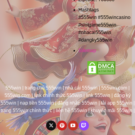
Hashtags
#555win #555wincasino
#slotgame555win
#nhacai555win
#dangky555win
Sitemap
555win | trang chủ 555win | nhà cái 555win | 555win.com |
555win com | link chính thức 555win | link 555win | đăng ký
555win | nạp tiền 555win | đăng nhập 555win | tải app 555win |
trang 555win chính thức | liên hệ 555win | khuyến mãi 555win |