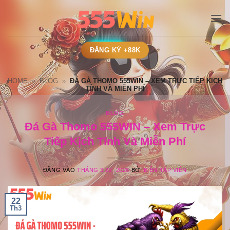
Bỏ
qua
nội
dung
ĐĂNG KÝ +88K
HOME
»
BLOG
»
ĐÁ GÀ THOMO 555WIN – XEM TRỰC TIẾP KỊCH
TÍNH VÀ MIỄN PHÍ
BLOG
Đá Gà Thomo 555WIN – Xem Trực
Tiếp Kịch Tính Và Miễn Phí
ĐĂNG VÀO
THÁNG 3 22, 2026
BỞI
BIÊN TẬP VIÊN
22
Th3