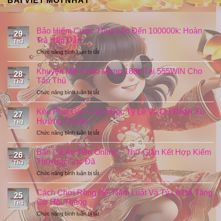
BÀI VIẾT MỚI NHẤT
Bảo Hiểm Cược Thua Lên Đến 100000k: Hoàn
29
Trả Hấp Dẫn
Th3
ở
Chức năng bình luận bị tắt
Bảo
Hiểm
Khuyến Mãi Chào Mừng 188k Tại 555WIN Cho
28
Cược
Tân Thủ
Th3
Thua
ở
Chức năng bình luận bị tắt
Lên
Khuyến
Đến
Mãi
100000k:
Kèo Phạt Góc: Cách Đọc Tỷ Lệ Và Dự Đoán Xu
27
Chào
Hoàn
Hướng Chuẩn
Th3
Mừng
Trả
ở
Chức năng bình luận bị tắt
188k
Hấp
Kèo
Tại
Dẫn
Phạt
555WIN
Bắn Cá Ăn Tiền Online – Thư Giãn Kết Hợp Kiếm
26
Góc:
Cho
Thưởng Cực Đã
Th3
Cách
Tân
ở
Chức năng bình luận bị tắt
Đọc
Thủ
Bắn
Tỷ
Cá
Lệ
Cách Chơi Rồng Hổ: Nắm Luật Và Tỷ Lệ Để Tăng
25
Ăn
Và
Cơ Hội Thắng
Th3
Tiền
Dự
ở
Chức năng bình luận bị tắt
Online
Đoán