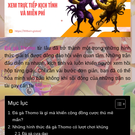
Đá gà Thomo
từ lâu đã trở thành một trong những hình
thức giải trí được đông đảo hội viên quan tâm. Những trận
đấu diễn ra nhanh, kịch tính và luôn khiến người xem hồi
hộp từng giây. Chỉ cần vài bước đơn giản, bạn đã có thể
hòa mình vào bầu không khí sôi động của những trận so
tài gay cấn tại
555win
.
Mục lục
Đá gà Thomo là gì mà khiến cộng đồng cược thủ mê
mẩn?
Những hình thức đá gà Thomo có lượt chơi khủng
Đá gà cựa dao