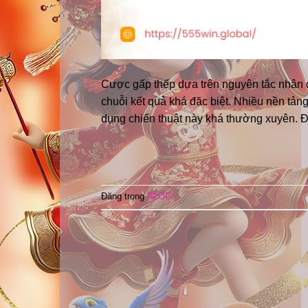
Cược gấp thếp dựa trên nguyên tắc nhân đ
chuỗi kết quả khá đặc biệt. Nhiều nền tản
dụng chiến thuật này khá thường xuyên. 
Đăng trong
BLOG