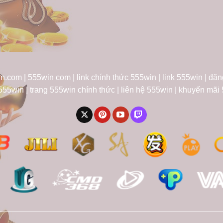
n.com | 555win com | link chính thức 555win | link 555win | đă
 555win | trang 555win chính thức | liên hệ 555win | khuyến mãi 