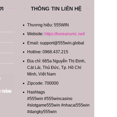
ƠI
THÔNG TIN LIÊN HỆ
Thương hiệu: 555WIN
Website:
https://koreanumc.net/
Email:
support@555win.global
Hotline: 0968.437.215
Địa chỉ: 665a Nguyễn Thị Định,
Cát Lái, Thủ Đức, Tp. Hồ Chí
Minh, Việt Nam
Zipcode: 700000
Hashtags
#555win #555wincasino
#slotgame555win #nhacai555win
#dangky555win