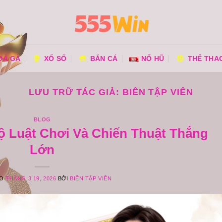
ĐÁ GÀ
XỐ SỐ
BẮN CÁ
NỔ HŨ
THỂ THA
LƯU TRỮ TÁC GIẢ:
BIÊN TẬP VIÊN
BLOG
ộ Luật Chơi Và Chiến Thuật Thắng
Lớn
ÀO
THÁNG 3 19, 2026
BỞI
BIÊN TẬP VIÊN