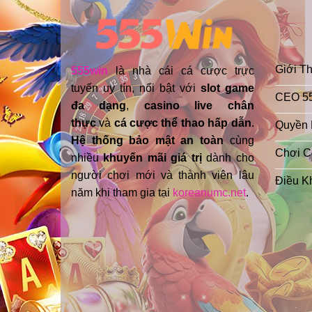
Giới T
555win
là nhà cái cá cược trực
tuyến uy tín, nổi bật với
slot game
CEO 5
đa dạng
,
casino live chân
thực
và
cá cược thể thao hấp dẫn
.
Quyền 
Hệ thống bảo mật an toàn
cùng
Chơi C
nhiều
khuyến mãi giá trị
dành cho
người chơi mới và thành viên lâu
Điều K
năm khi tham gia tại
koreanumc.net
.